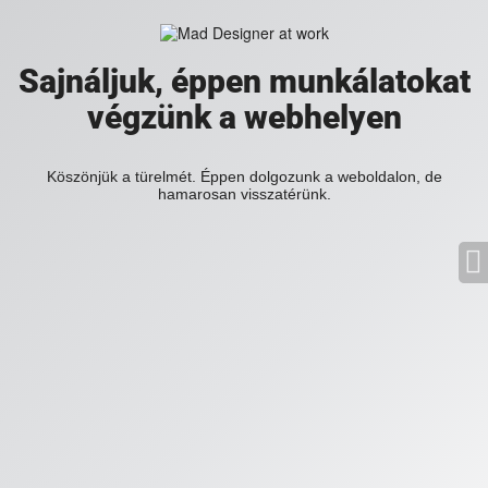
Sajnáljuk, éppen munkálatokat
végzünk a webhelyen
Köszönjük a türelmét. Éppen dolgozunk a weboldalon, de
hamarosan visszatérünk.