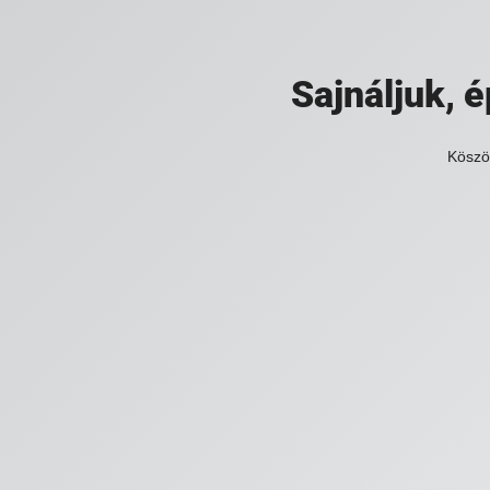
Sajnáljuk,
Köszö