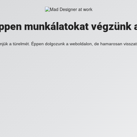
 éppen munkálatokat végzünk 
njük a türelmét. Éppen dolgozunk a weboldalon, de hamarosan visszat