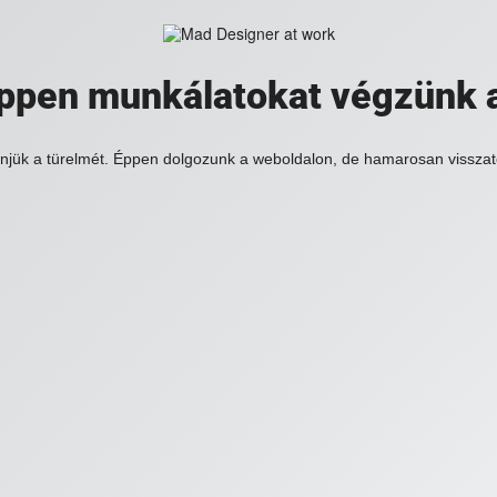
 éppen munkálatokat végzünk 
njük a türelmét. Éppen dolgozunk a weboldalon, de hamarosan visszat