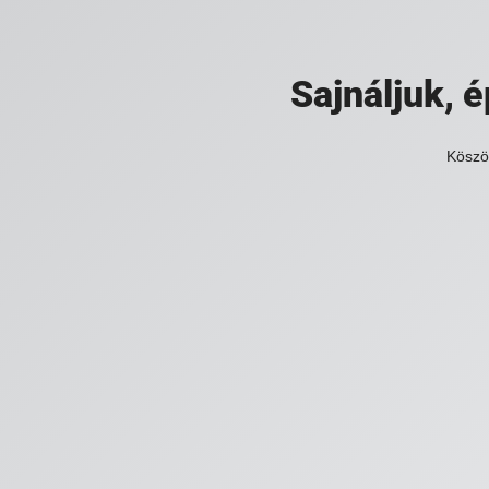
Sajnáljuk,
Köszö