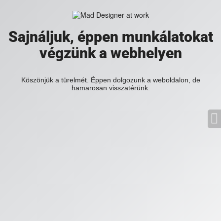
Sajnáljuk, éppen munkálatokat
végzünk a webhelyen
Köszönjük a türelmét. Éppen dolgozunk a weboldalon, de
hamarosan visszatérünk.