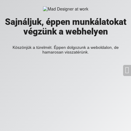
Sajnáljuk, éppen munkálatokat
végzünk a webhelyen
Köszönjük a türelmét. Éppen dolgozunk a weboldalon, de
hamarosan visszatérünk.