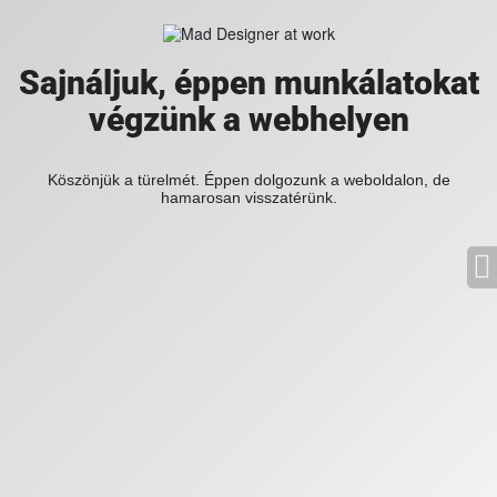
Sajnáljuk, éppen munkálatokat
végzünk a webhelyen
Köszönjük a türelmét. Éppen dolgozunk a weboldalon, de
hamarosan visszatérünk.