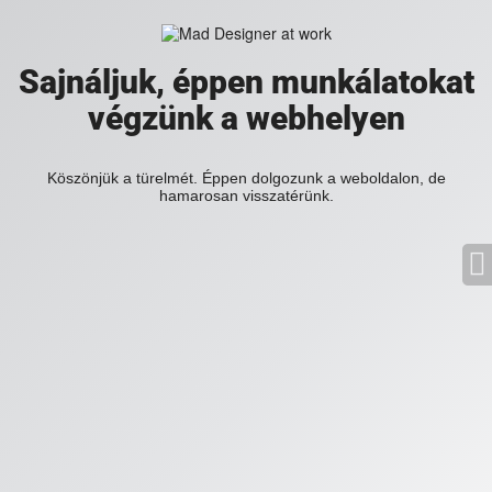
Sajnáljuk, éppen munkálatokat
végzünk a webhelyen
Köszönjük a türelmét. Éppen dolgozunk a weboldalon, de
hamarosan visszatérünk.