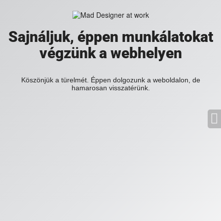
Sajnáljuk, éppen munkálatokat
végzünk a webhelyen
Köszönjük a türelmét. Éppen dolgozunk a weboldalon, de
hamarosan visszatérünk.