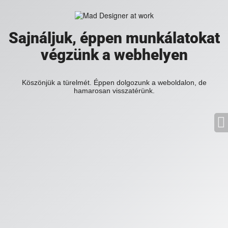
Sajnáljuk, éppen munkálatokat
végzünk a webhelyen
Köszönjük a türelmét. Éppen dolgozunk a weboldalon, de
hamarosan visszatérünk.