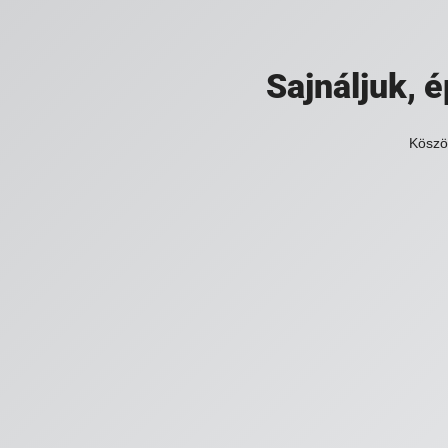
Sajnáljuk,
Köszö