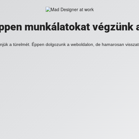
 éppen munkálatokat végzünk 
njük a türelmét. Éppen dolgozunk a weboldalon, de hamarosan visszat