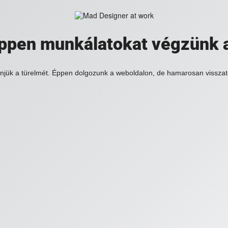
 éppen munkálatokat végzünk 
njük a türelmét. Éppen dolgozunk a weboldalon, de hamarosan visszat