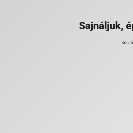
Sajnáljuk,
Köszö