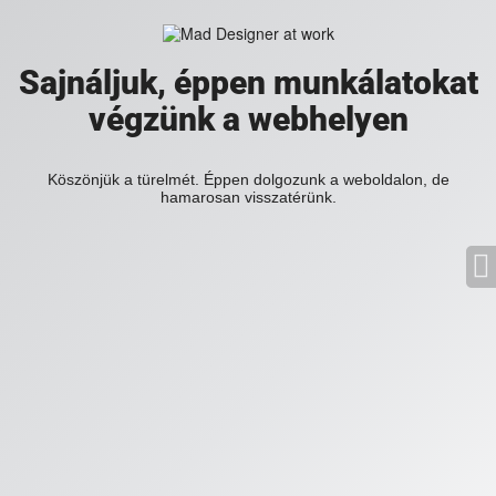
Sajnáljuk, éppen munkálatokat
végzünk a webhelyen
Köszönjük a türelmét. Éppen dolgozunk a weboldalon, de
hamarosan visszatérünk.