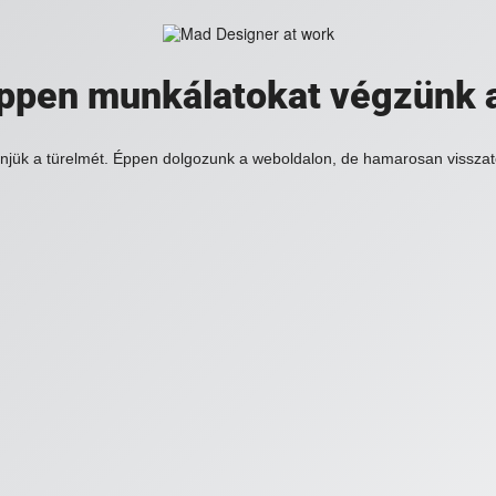
 éppen munkálatokat végzünk 
njük a türelmét. Éppen dolgozunk a weboldalon, de hamarosan visszat