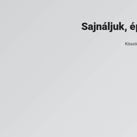
Sajnáljuk,
Köszö