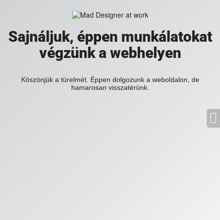
Sajnáljuk, éppen munkálatokat
végzünk a webhelyen
Köszönjük a türelmét. Éppen dolgozunk a weboldalon, de
hamarosan visszatérünk.