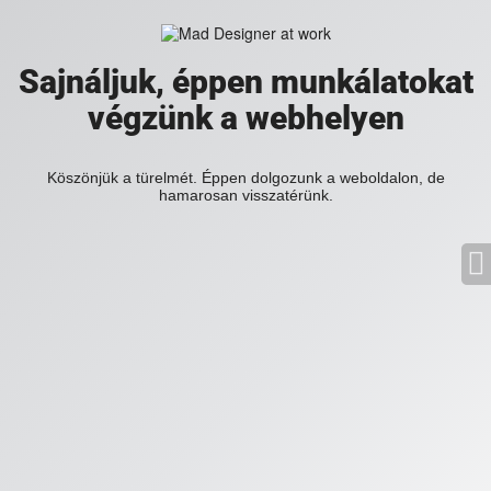
Sajnáljuk, éppen munkálatokat
végzünk a webhelyen
Köszönjük a türelmét. Éppen dolgozunk a weboldalon, de
hamarosan visszatérünk.