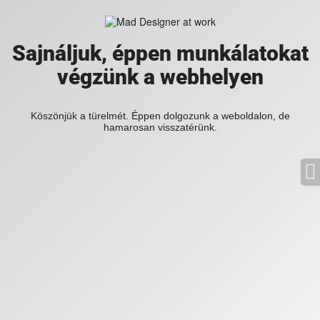
Sajnáljuk, éppen munkálatokat
végzünk a webhelyen
Köszönjük a türelmét. Éppen dolgozunk a weboldalon, de
hamarosan visszatérünk.