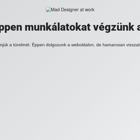
 éppen munkálatokat végzünk 
njük a türelmét. Éppen dolgozunk a weboldalon, de hamarosan visszat