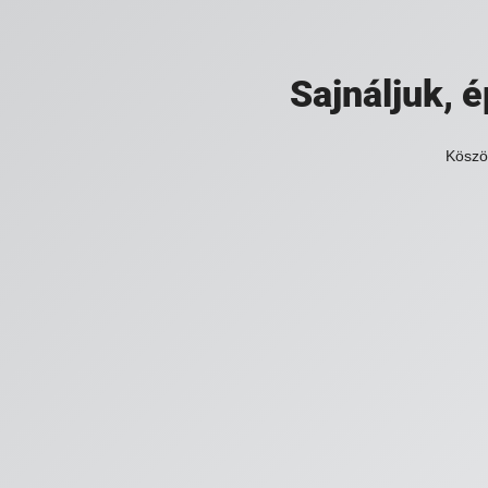
Sajnáljuk,
Köszö