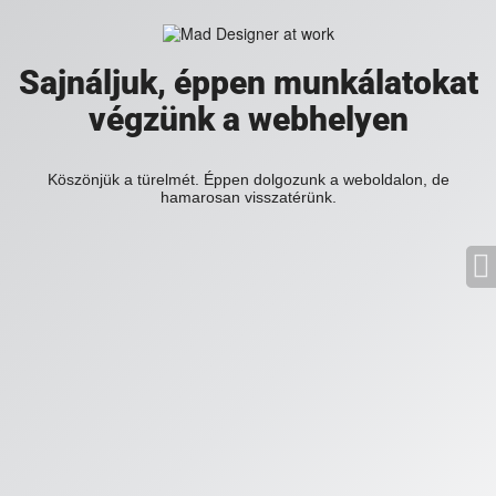
Sajnáljuk, éppen munkálatokat
végzünk a webhelyen
Köszönjük a türelmét. Éppen dolgozunk a weboldalon, de
hamarosan visszatérünk.