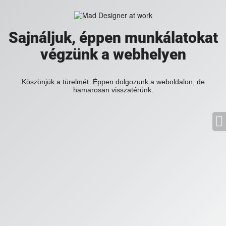
Sajnáljuk, éppen munkálatokat
végzünk a webhelyen
Köszönjük a türelmét. Éppen dolgozunk a weboldalon, de
hamarosan visszatérünk.