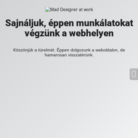
Sajnáljuk, éppen munkálatokat
végzünk a webhelyen
Köszönjük a türelmét. Éppen dolgozunk a weboldalon, de
hamarosan visszatérünk.