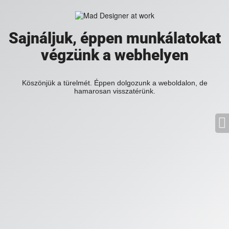
Sajnáljuk, éppen munkálatokat
végzünk a webhelyen
Köszönjük a türelmét. Éppen dolgozunk a weboldalon, de
hamarosan visszatérünk.