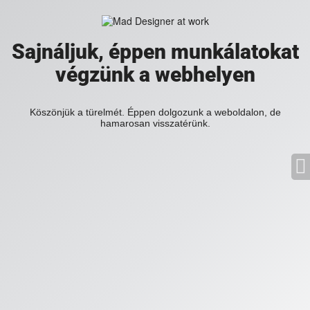
Sajnáljuk, éppen munkálatokat
végzünk a webhelyen
Köszönjük a türelmét. Éppen dolgozunk a weboldalon, de
hamarosan visszatérünk.