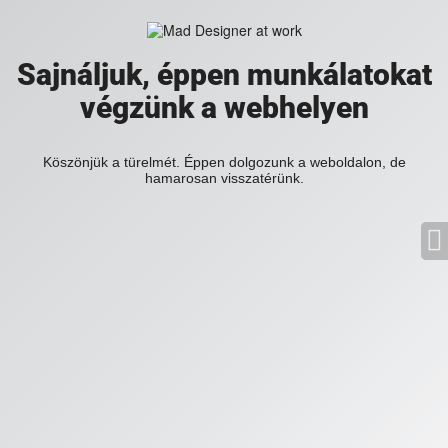
Sajnáljuk, éppen munkálatokat
végzünk a webhelyen
Köszönjük a türelmét. Éppen dolgozunk a weboldalon, de
hamarosan visszatérünk.