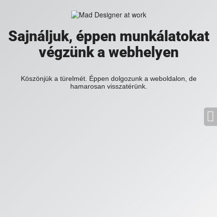
Sajnáljuk, éppen munkálatokat
végzünk a webhelyen
Köszönjük a türelmét. Éppen dolgozunk a weboldalon, de
hamarosan visszatérünk.