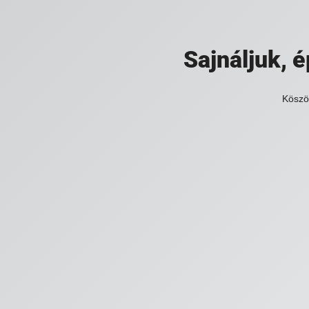
Sajnáljuk,
Köszö