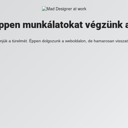
 éppen munkálatokat végzünk 
njük a türelmét. Éppen dolgozunk a weboldalon, de hamarosan visszat