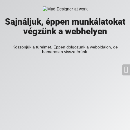
Sajnáljuk, éppen munkálatokat
végzünk a webhelyen
Köszönjük a türelmét. Éppen dolgozunk a weboldalon, de
hamarosan visszatérünk.