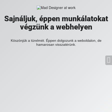
Sajnáljuk, éppen munkálatokat
végzünk a webhelyen
Köszönjük a türelmét. Éppen dolgozunk a weboldalon, de
hamarosan visszatérünk.