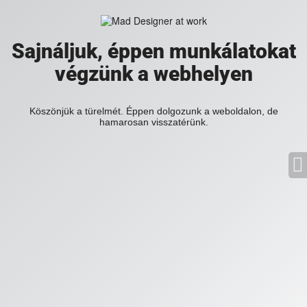
Sajnáljuk, éppen munkálatokat
végzünk a webhelyen
Köszönjük a türelmét. Éppen dolgozunk a weboldalon, de
hamarosan visszatérünk.