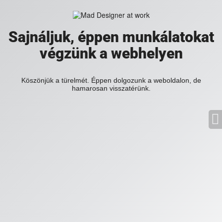
Sajnáljuk, éppen munkálatokat
végzünk a webhelyen
Köszönjük a türelmét. Éppen dolgozunk a weboldalon, de
hamarosan visszatérünk.