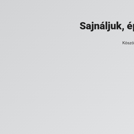
Sajnáljuk,
Köszö