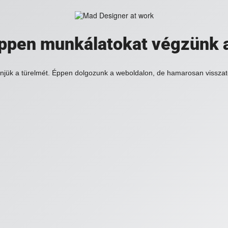
 éppen munkálatokat végzünk 
njük a türelmét. Éppen dolgozunk a weboldalon, de hamarosan visszat