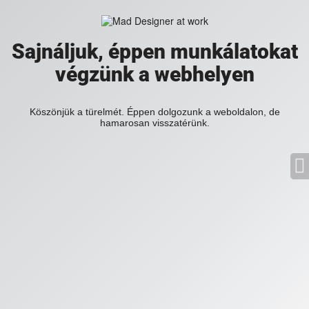
Sajnáljuk, éppen munkálatokat
végzünk a webhelyen
Köszönjük a türelmét. Éppen dolgozunk a weboldalon, de
hamarosan visszatérünk.