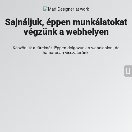
Sajnáljuk, éppen munkálatokat
végzünk a webhelyen
Köszönjük a türelmét. Éppen dolgozunk a weboldalon, de
hamarosan visszatérünk.