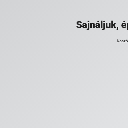
Sajnáljuk,
Köszö