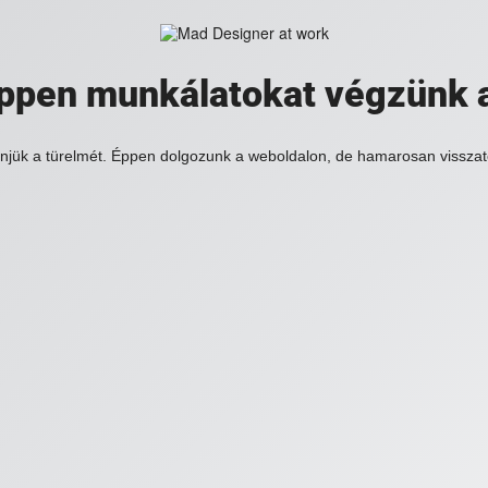
 éppen munkálatokat végzünk 
njük a türelmét. Éppen dolgozunk a weboldalon, de hamarosan visszat