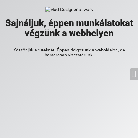
Sajnáljuk, éppen munkálatokat
végzünk a webhelyen
Köszönjük a türelmét. Éppen dolgozunk a weboldalon, de
hamarosan visszatérünk.