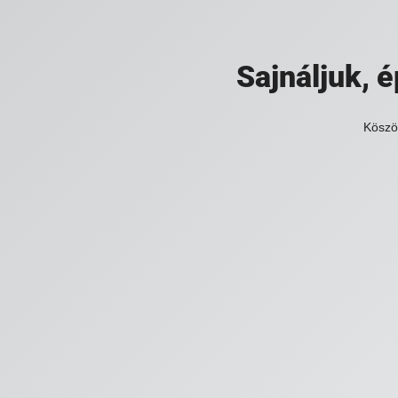
Sajnáljuk,
Köszö