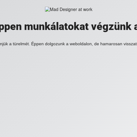
 éppen munkálatokat végzünk 
njük a türelmét. Éppen dolgozunk a weboldalon, de hamarosan visszat