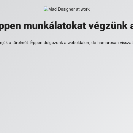
 éppen munkálatokat végzünk 
njük a türelmét. Éppen dolgozunk a weboldalon, de hamarosan visszat