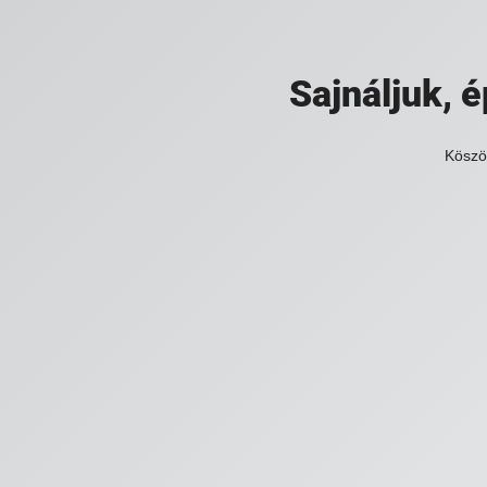
Sajnáljuk,
Köszö