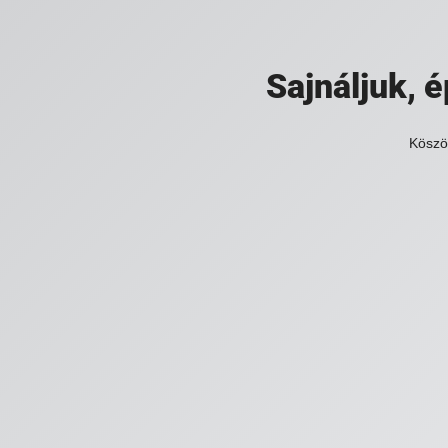
Sajnáljuk,
Köszö