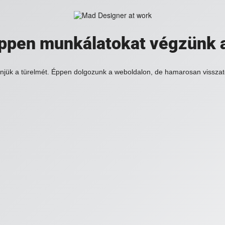
 éppen munkálatokat végzünk 
njük a türelmét. Éppen dolgozunk a weboldalon, de hamarosan visszat