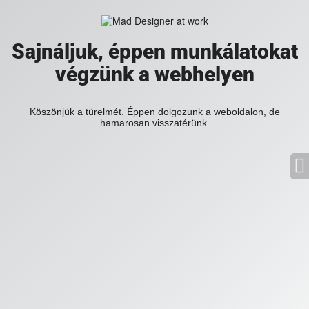
Sajnáljuk, éppen munkálatokat
végzünk a webhelyen
Köszönjük a türelmét. Éppen dolgozunk a weboldalon, de
hamarosan visszatérünk.