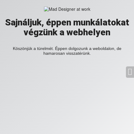
Sajnáljuk, éppen munkálatokat
végzünk a webhelyen
Köszönjük a türelmét. Éppen dolgozunk a weboldalon, de
hamarosan visszatérünk.