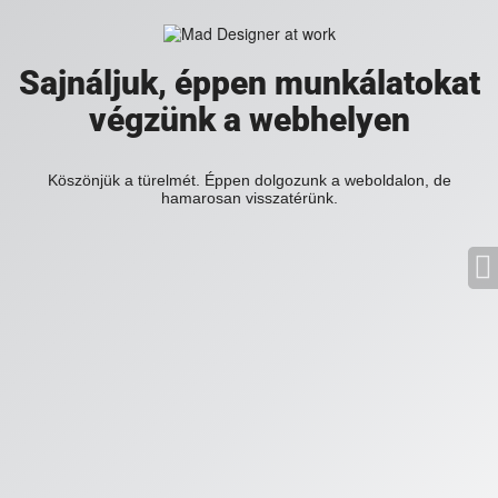
Sajnáljuk, éppen munkálatokat
végzünk a webhelyen
Köszönjük a türelmét. Éppen dolgozunk a weboldalon, de
hamarosan visszatérünk.