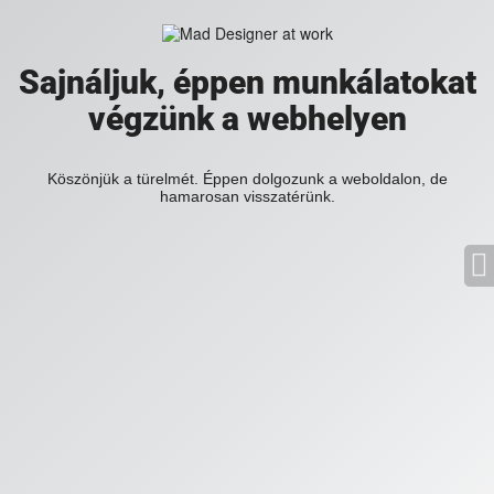
Sajnáljuk, éppen munkálatokat
végzünk a webhelyen
Köszönjük a türelmét. Éppen dolgozunk a weboldalon, de
hamarosan visszatérünk.