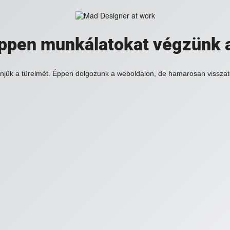
 éppen munkálatokat végzünk 
njük a türelmét. Éppen dolgozunk a weboldalon, de hamarosan visszat