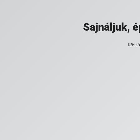
Sajnáljuk,
Köszö