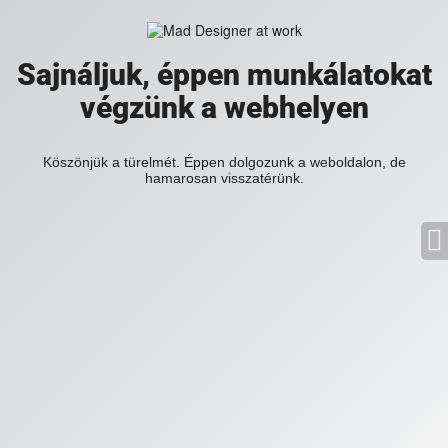
Sajnáljuk, éppen munkálatokat
végzünk a webhelyen
Köszönjük a türelmét. Éppen dolgozunk a weboldalon, de
hamarosan visszatérünk.