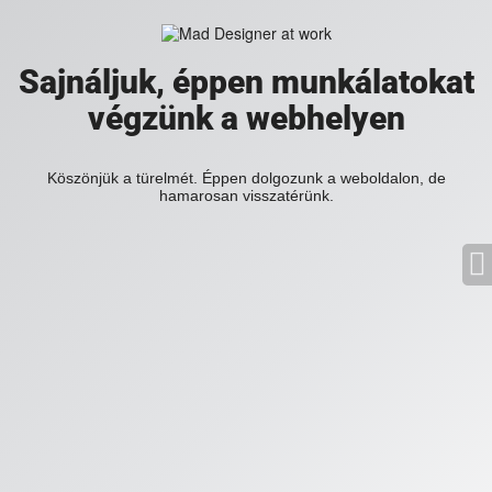
Sajnáljuk, éppen munkálatokat
végzünk a webhelyen
Köszönjük a türelmét. Éppen dolgozunk a weboldalon, de
hamarosan visszatérünk.