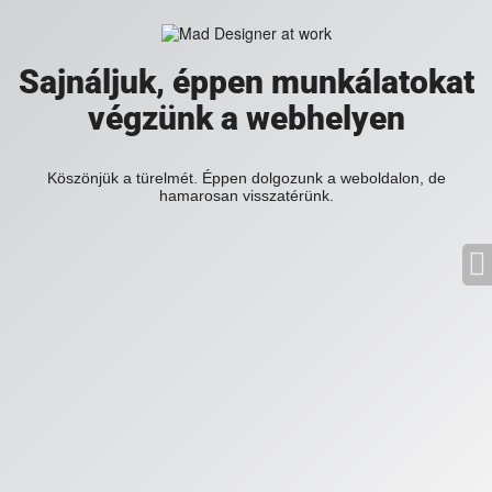
Sajnáljuk, éppen munkálatokat
végzünk a webhelyen
Köszönjük a türelmét. Éppen dolgozunk a weboldalon, de
hamarosan visszatérünk.