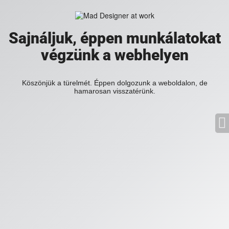
Sajnáljuk, éppen munkálatokat
végzünk a webhelyen
Köszönjük a türelmét. Éppen dolgozunk a weboldalon, de
hamarosan visszatérünk.