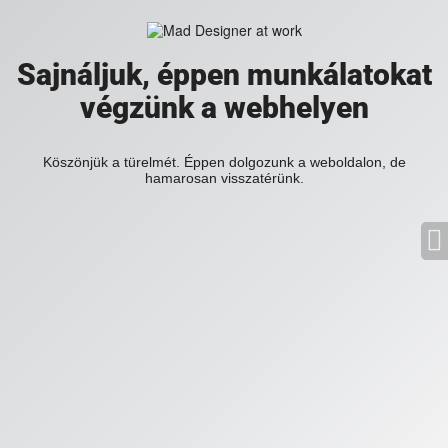
Sajnáljuk, éppen munkálatokat
végzünk a webhelyen
Köszönjük a türelmét. Éppen dolgozunk a weboldalon, de
hamarosan visszatérünk.