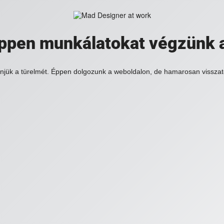
 éppen munkálatokat végzünk 
njük a türelmét. Éppen dolgozunk a weboldalon, de hamarosan visszat