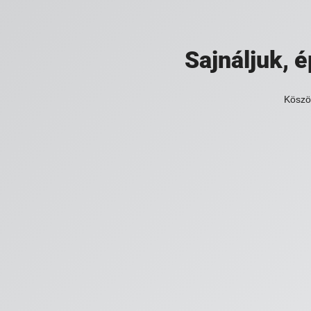
Sajnáljuk,
Köszö