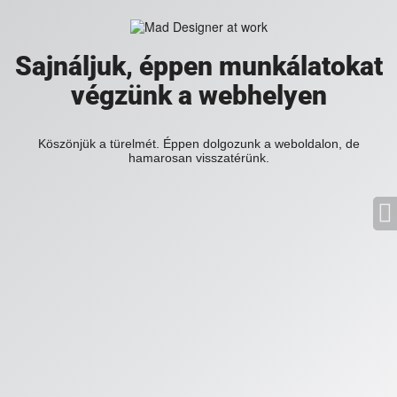
Sajnáljuk, éppen munkálatokat
végzünk a webhelyen
Köszönjük a türelmét. Éppen dolgozunk a weboldalon, de
hamarosan visszatérünk.