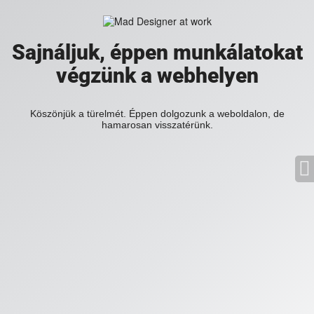
Sajnáljuk, éppen munkálatokat
végzünk a webhelyen
Köszönjük a türelmét. Éppen dolgozunk a weboldalon, de
hamarosan visszatérünk.